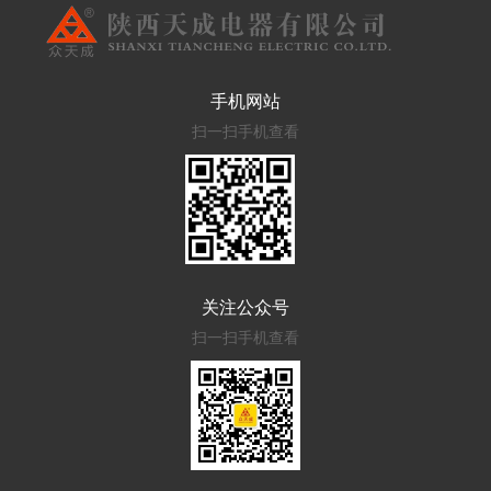
手机网站
扫一扫手机查看
关注公众号
扫一扫手机查看