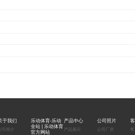
关于我们
乐动体育-乐动
产品中心
公司照片
客
全站 | 乐动体育
公司简介
产品展示
公司厂房
售
官方网站