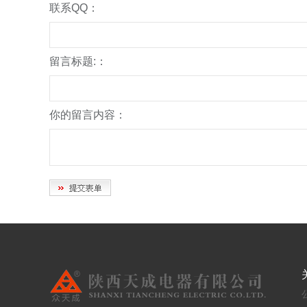
联系QQ：
留言标题:：
你的留言内容：