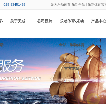
线：
029-83451468
设为乐动体育-乐动全站 | 乐动体育官
-
关于天成
公司照片
乐动体育-乐动
产品中
乐动
全站 | 乐动体育
站
官方网站