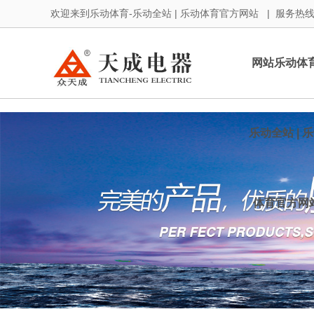
乐动体育-乐动全站 | 乐动体育官方网站
欢迎来到乐动体育-乐动全站 | 乐动体育官方网站 | 服务热
网站乐动体育
乐动全站 | 
体育官方网