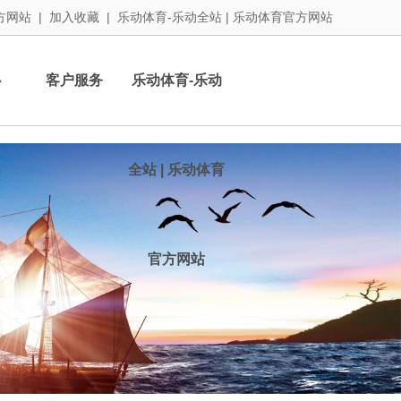
方网站
|
加入收藏
|
乐动体育-乐动全站 | 乐动体育官方网站
心
客户服务
乐动体育-乐动
全站 | 乐动体育
官方网站