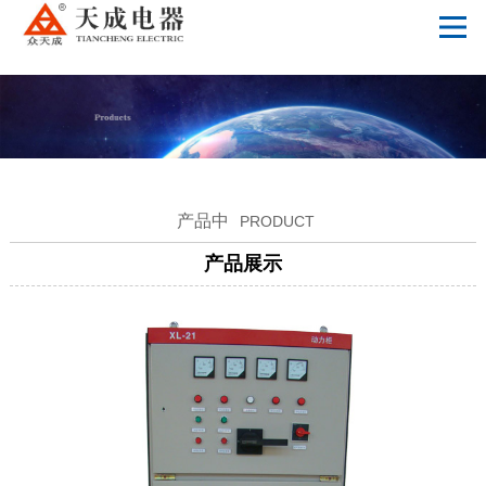
乐动体育-乐动全站 | 乐动体育官方网站
产品中
PRODUCT
产品展示