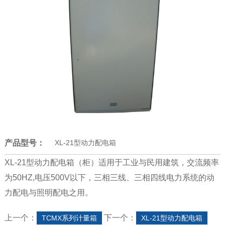
产品型号：
XL-21型动力配电箱
XL-21型动力配电箱（柜）适用于工业与民用建筑，交流频率
为50HZ,电压500V以下，三相三线、三相四线电力系统的动
力配电与照明配电之用。
上一个：
下一个：
TCMX系列计量箱
XL-21型动力配电箱