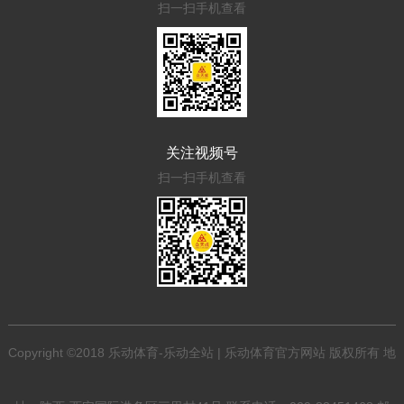
扫一扫手机查看
关注视频号
扫一扫手机查看
Copyright ©2018 乐动体育-乐动全站 | 乐动体育官方网站 版权所有 地