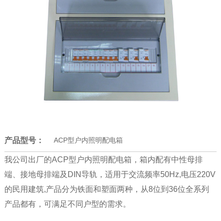
产品型号：
ACP型户内照明配电箱
我公司出厂的ACP型户内照明配电箱，箱内配有中性母排
端、接地母排端及DIN导轨，适用于交流频率50Hz,电压220V
的民用建筑,产品分为铁面和塑面两种，从8位到36位全系列
产品都有，可满足不同户型的需求。