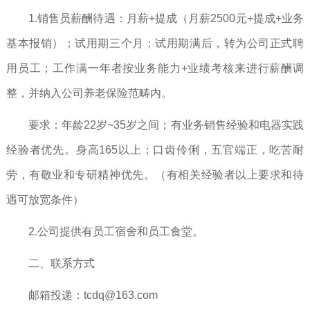
1.销售员薪酬待遇：月薪+提成（月薪2500元+提成+业务
基本报销）；试用期三个月；试用期满后，转为公司正式聘
用员工；工作满一年者按业务能力+业绩考核来进行薪酬调
整，并纳入公司养老保险范畴内。
要求：年龄22岁~35岁之间；有业务销售经验和电器实践
经验者优先。身高165以上；口齿伶俐，五官端正，吃苦耐
劳，有敬业和专研精神优先。（有相关经验者以上要求和待
遇可放宽条件）
2.公司提供有员工宿舍和员工食堂。
二、联系方式
邮箱投递：
tcdq@163.com