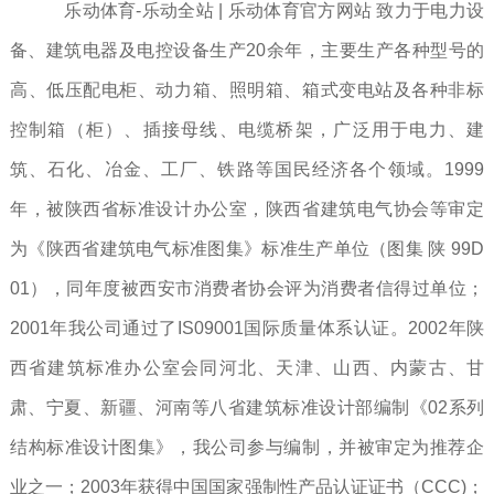
乐动体育-乐动全站 | 乐动体育官方网站 致力于电力设
备、建筑电器及电控设备生产20余年，主要生产各种型号的
高、低压配电柜、动力箱、照明箱、箱式变电站及各种非标
控制箱（柜）、插接母线、电缆桥架，广泛用于电力、建
筑、石化、冶金、工厂、铁路等国民经济各个领域。1999
年，被陕西省标准设计办公室，陕西省建筑电气协会等审定
为《陕西省建筑电气标准图集》标准生产单位（图集 陕 99D
01），同年度被西安市消费者协会评为消费者信得过单位；
2001年我公司通过了IS09001国际质量体系认证。2002年陕
西省建筑标准办公室会同河北、天津、山西、内蒙古、甘
肃、宁夏、新疆、河南等八省建筑标准设计部编制《02系列
结构标准设计图集》，我公司参与编制，并被审定为推荐企
业之一；2003年获得中国国家强制性产品认证证书（CCC)；