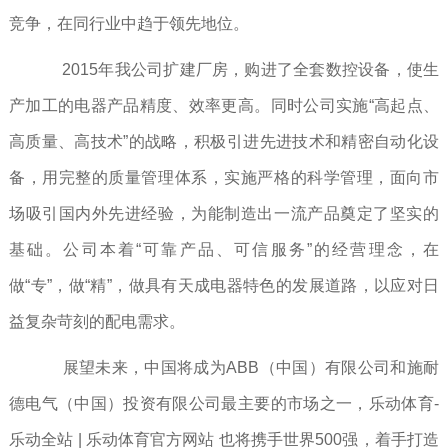
竞争，在同行业中趋于领先地位。
2015年我公司扩建厂房，购进了全套数控设备，使生
产加工的电器产品精度、效率更高。同时公司实施“高起点、
高质量、高技术”的战略，积极引进先进技术和精密自动化设
备，用完整的质量管理体系，实施严格的科学管理，面向市
场吸引国内外先进经验，为能制造出一流产品奠定了坚实的
基础。公司本着“可靠产品、可信服务”的经营理念，在
做“专”，做“精”，做具有天成电器特色的发展道路，以应对日
益复杂苛刻的配电需求。
展望未来，中国将成为ABB（中国）有限公司和施耐
德电气（中国）投资有限公司最主要的市场之一，乐动体育-
乐动全站 | 乐动体育官方网站 也将携手世界500强，着手打造