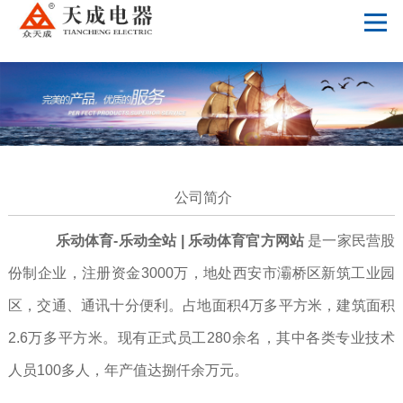
乐动体育-乐动全站 | 乐动体育官方网站
公司简介
乐动体育-乐动全站 | 乐动体育官方网站
是一家民营股
份制企业，注册资金3000万，地处西安市灞桥区新筑工业园
区，交通、通讯十分便利。占地面积4万多平方米，建筑面积
2.6万多平方米。现有正式员工280余名，其中各类专业技术
人员100多人，年产值达捌仟余万元。