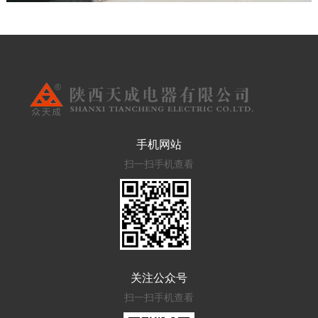
手机网站
扫一扫手机查看
关注公众号
扫一扫手机查看